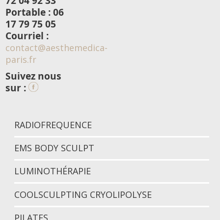
72 04 92 33
Portable : 06
17 79 75 05
Courriel :
contact@aesthemedica-
paris.fr
Suivez nous
sur :
RADIOFREQUENCE
EMS BODY SCULPT
LUMINOTHÉRAPIE
COOLSCULPTING CRYOLIPOLYSE
PILATES