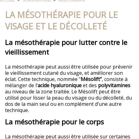
ACCUEIL
SOINS ANTI-ÂGE
MÉSOTHÉRAPIE
LA MÉSOTHÉRAPIE POUR LE
VISAGE ET LE DÉCOLLETÉ
La mésothérapie pour lutter contre le
vieillissement
La mésothérapie peut aussi être utilisée pour prévenir
le vieillissement cutané du visage, et améliorer son
éclat. Cette technique, nommée "
Mésolift"
, consiste à
mélanger de l’
acide hyaluronique
et des
polyvitamines
au niveau de la zone traitée. Le Mésolift peut être
utilisé pour lisser la peau du visage ou du décolleté, du
dos de la main seul ou en complément d’une autre
technique.
La mésothérapie pour le corps
La mésothérapie peut aussi être utilisée sur certaines