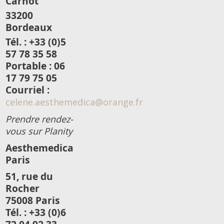
Carnot
33200
Bordeaux
Tél. : +33 (0)5
57 78 35 58
Portable : 06
17 79 75 05
Courriel :
celene.aesthemedica@orange.fr
Prendre rendez-
vous sur Planity
Aesthemedica
Paris
51, rue du
Rocher
75008 Paris
Tél. : +33 (0)6